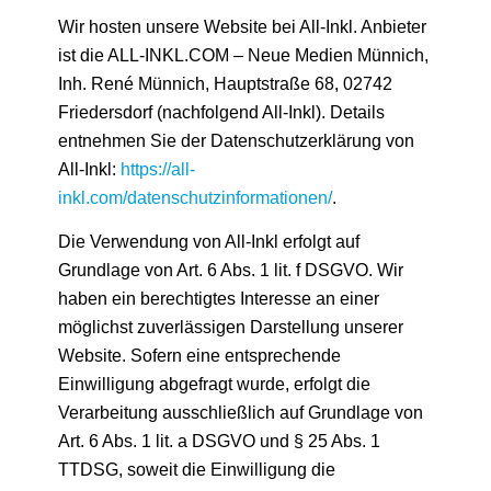
Wir hosten unsere Website bei All-Inkl. Anbieter
ist die ALL-INKL.COM – Neue Medien Münnich,
Inh. René Münnich, Hauptstraße 68, 02742
Friedersdorf (nachfolgend All-Inkl). Details
entnehmen Sie der Datenschutzerklärung von
All-Inkl:
https://all-
inkl.com/datenschutzinformationen/
.
Die Verwendung von All-Inkl erfolgt auf
Grundlage von Art. 6 Abs. 1 lit. f DSGVO. Wir
haben ein berechtigtes Interesse an einer
möglichst zuverlässigen Darstellung unserer
Website. Sofern eine entsprechende
Einwilligung abgefragt wurde, erfolgt die
Verarbeitung ausschließlich auf Grundlage von
Art. 6 Abs. 1 lit. a DSGVO und § 25 Abs. 1
TTDSG, soweit die Einwilligung die